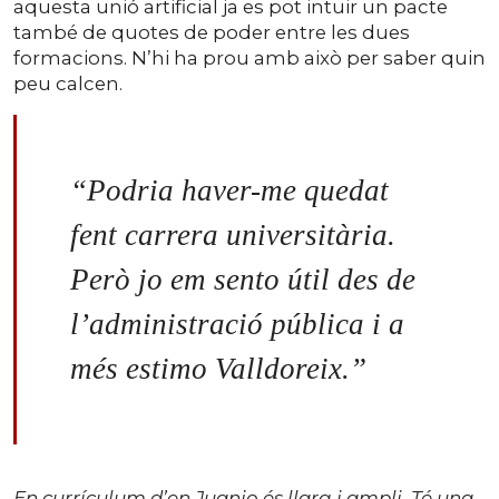
aquesta unió artificial ja es pot intuir un pacte
també de quotes de poder entre les dues
formacions. N’hi ha prou amb això per saber quin
peu calcen.
“Podria haver-me quedat
fent carrera universitària.
Però jo em sento útil des de
l’administració pública i a
més estimo Valldoreix.”
En currículum d’en Juanjo és llarg i ampli. Té una