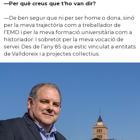
—Per què creus que t’ho van dir?
—De ben segur que ni per ser home o dona, sinó
per la meva trajectòria com a treballador de
l’EMD i per la meva formació universitària com a
historiador. I sobretot per la meva vocació de
servei. Des de l’any 85 que estic vinculat a entitats
de Valldoreix i a projectes col·lectius.