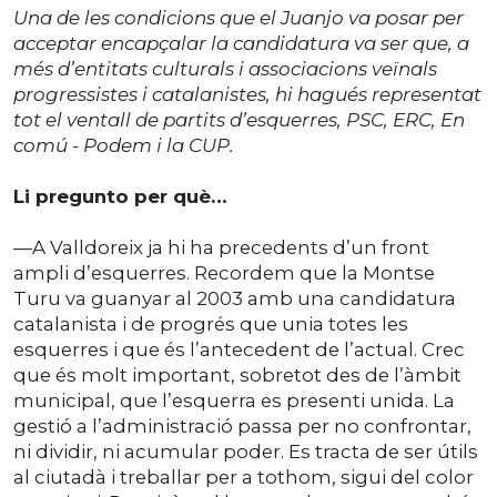
Una de les condicions que el Juanjo va posar per
acceptar encapçalar la candidatura va ser que, a
més d’entitats culturals i associacions veïnals
progressistes i catalanistes, hi hagués representat
tot el ventall de partits d’esquerres, PSC, ERC, En
comú - Podem i la CUP.
Li pregunto per què…
—A Valldoreix ja hi ha precedents d’un front
ampli d’esquerres. Recordem que la Montse
Turu va guanyar al 2003 amb una candidatura
catalanista i de progrés que unia totes les
esquerres i que és l’antecedent de l’actual. Crec
que és molt important, sobretot des de l’àmbit
municipal, que l’esquerra es presenti unida. La
gestió a l’administració passa per no confrontar,
ni dividir, ni acumular poder. Es tracta de ser útils
al ciutadà i treballar per a tothom, sigui del color