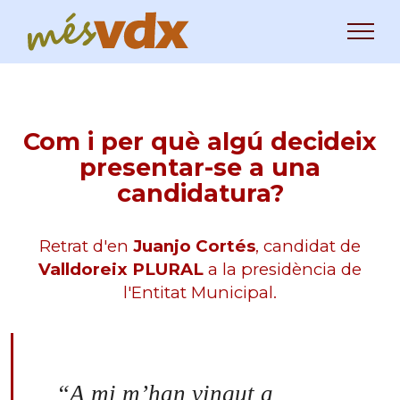
Com i per què algú decideix
presentar-se a una
candidatura?
Retrat d'en
Juanjo Cortés
, candidat de
Valldoreix PLURAL
a la presidència de
l'Entitat Municipal.
“A mi m’han vingut a