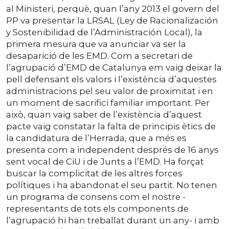
al Ministeri, perquè, quan l’any 2013 el govern del
PP va presentar la LRSAL (Ley de Racionalización
y Sostenibilidad de l’Administración Local), la
primera mesura que va anunciar va ser la
desaparició de les EMD. Com a secretari de
l’agrupació d’EMD de Catalunya em vaig deixar la
pell defensant els valors i l’existència d’aquestes
administracions pel seu valor de proximitat i en
un moment de sacrifici familiar important. Per
això, quan vaig saber de l’existència d’aquest
pacte vaig constatar la falta de principis ètics de
la candidatura de l’Herrada, que a més es
presenta com a independent després de 16 anys
sent vocal de CiU i de Junts a l’EMD. Ha forçat
buscar la complicitat de les altres forces
polítiques i ha abandonat el seu partit. No tenen
un programa de consens com el nostre -
representants de tots els components de
l’agrupació hi han treballat durant un any- i amb