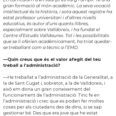
gran formació al món acadèmic. La seva vocació
intel·lectual és la història, i sota aquest registre ha
estat professor universitari i d’altres nivells
educatius, és autor d’uns quants llibres,
especialment sobre Valldoreix, i ha fundat el
Centre d’Estudis Valldaurex. Tot i les possibilitats
que se li oferien acadèmicament, ha triat quedar-
se treballant com a tècnic a l’EMD.
—Quin creus que és el valor afegit del teu
treball a l’administració?
—He treballat a l’administració de la Generalitat, a
la de Sant Cugat i, sobretot, a la de Valldoreix, i
això em dona un gran coneixement del
funcionament de l’administració. Tinc fe en
l’administració i crec que es poden fer moltes
coses per als ciutadans des de dins, si se sap
gestionar bé. Des que era jove que he estat