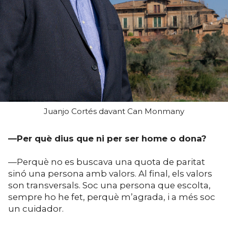
Juanjo Cortés davant Can Monmany
—Per què dius que ni per ser home o dona?
—Perquè no es buscava una quota de paritat
sinó una persona amb valors. Al final, els valors
son transversals. Soc una persona que escolta,
sempre ho he fet, perquè m’agrada, i a més soc
un cuidador.