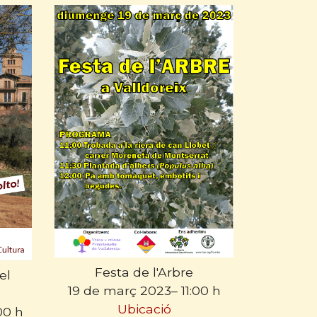
Festa de l'Arbre
el
19 de març 2023– 11:00 h
Ubicació
00 h