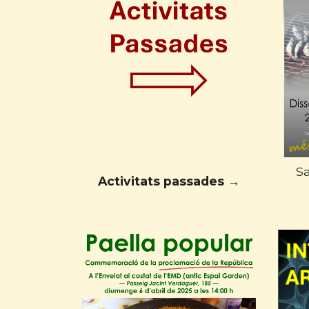
S
Activitats passades →