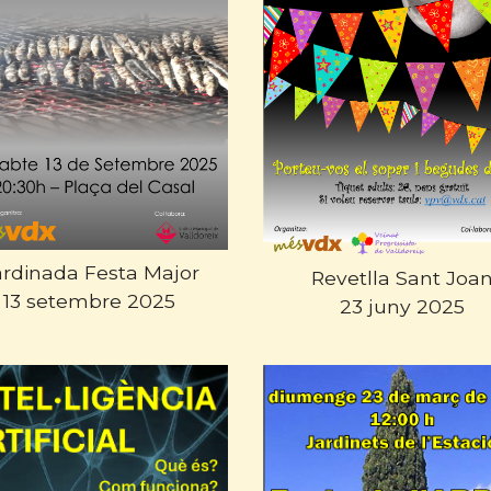
ardinada Festa Major
Revetlla Sant Joa
13 setembre 2025
23 juny 2025