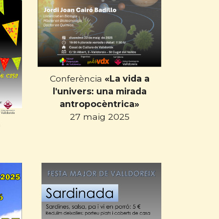
Conferència
«La vida a
l'univers: una mirada
antropocèntrica»
27 maig 2025
n