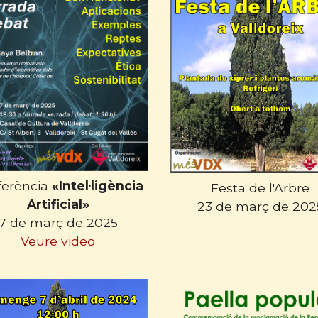
ferència
«Intel·ligència
Festa de l'Arbre
Artificial»
23 de març de 202
7 de març de 2025
Veure video